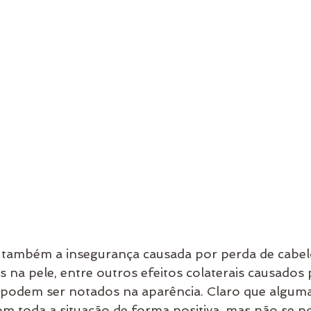
também a insegurança causada por perda de cabelo
 na pele, entre outros efeitos colaterais causados 
 podem ser notados na aparência. Claro que algum
m toda a situação de forma positiva, mas não se pod