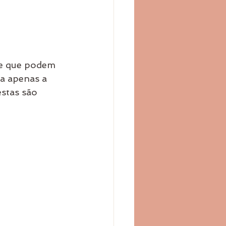
 e que podem 
a apenas a 
stas são 