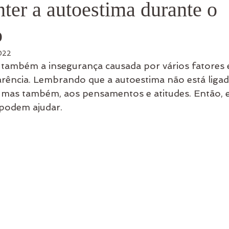
er a autoestima durante o
o
2022
também a insegurança causada por vários fatores
rência. Lembrando que a autoestima não está ligad
, mas também, aos pensamentos e atitudes. Então, e
 podem ajudar.