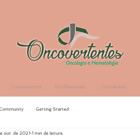
Tratamentos
Profissionais
Convênios
 Community
Getting Started
e out. de 2021
1 min de leitura