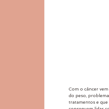
Com o câncer vem 
do peso, problemas
tratamentos e que
conseguem lidar co