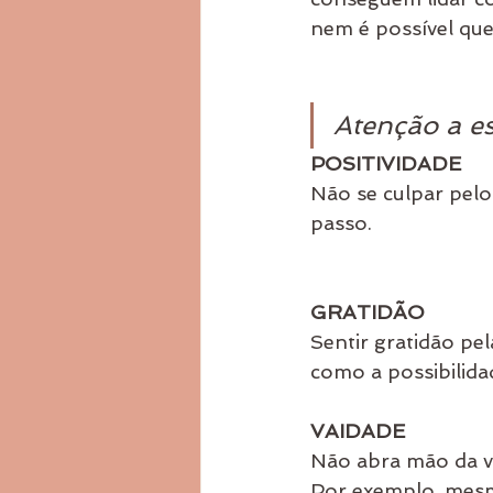
nem é possível qu
Atenção a es
POSITIVIDADE
Não se culpar pelo
passo.
GRATIDÃO
Sentir gratidão pe
como a possibilida
VAIDADE
Não abra mão da v
Por exemplo, mesm