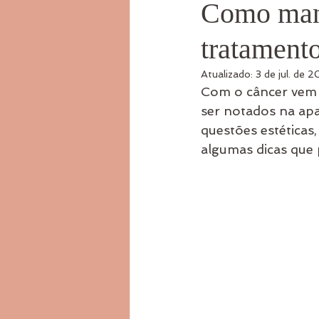
Como mant
tratament
Atualizado:
3 de jul. de 
Com o câncer vem 
ser notados na apa
questões estéticas
algumas dicas que