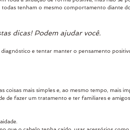
e todas tenham o mesmo comportamento diante do 
tas dicas! Podem ajudar você.
 diagnóstico e tentar manter o pensamento positivo
las coisas mais simples e, ao mesmo tempo, mais im
de de fazer um tratamento e ter familiares e amigos
aidade. 
o que o cabelo tenha caído, usar acessórios como 