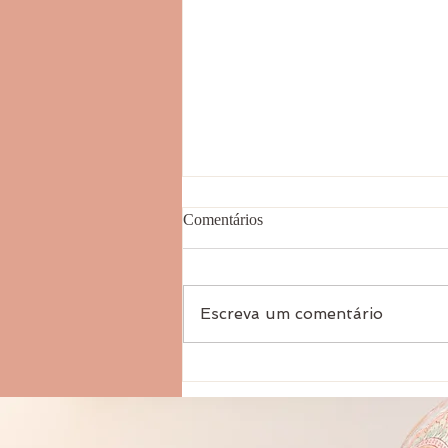
Comentários
Escreva um comentário
5 Dicas para quem inicia um
Tratamento Oncológico